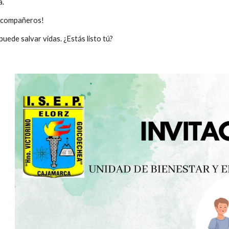
a.
s compañeros!
uede salvar vidas. ¿Estás listo tú?